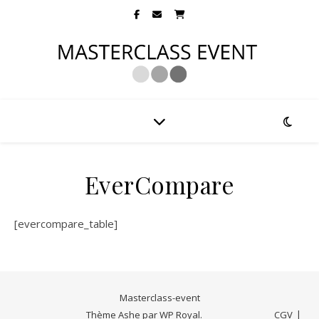
EverCompare
[evercompare_table]
Masterclass-event
Thème Ashe par
WP Royal
.
CGV