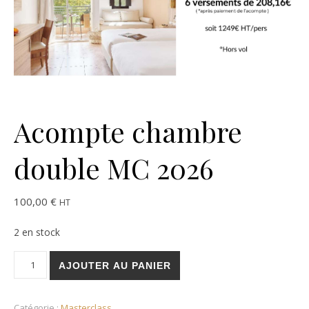
Acompte chambre
double MC 2026
100,00
€
HT
2 en stock
quantité de Acompte chambre double MC 2026
AJOUTER AU PANIER
Catégorie :
Masterclass