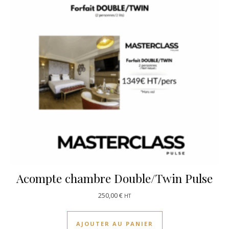
Acompte chambre Double/Twin Pulse
250,00
€
HT
AJOUTER AU PANIER